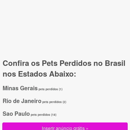
Confira os Pets Perdidos no Brasil
nos Estados Abaixo:
Minas Gerais
pets perdidos (1)
Rio de Janeiro
pets perdidos (2)
Sao Paulo
pets perdidos (18)
Inserir anúncio grátis »