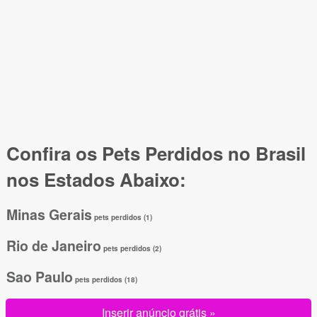
Confira os Pets Perdidos no Brasil
nos Estados Abaixo:
Minas Gerais
pets perdidos (1)
Rio de Janeiro
pets perdidos (2)
Sao Paulo
pets perdidos (18)
Inserir anúncio grátis »