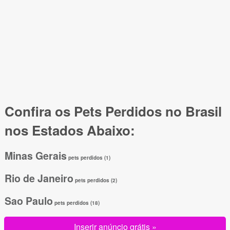
Confira os Pets Perdidos no Brasil
nos Estados Abaixo:
Minas Gerais
pets perdidos (1)
Rio de Janeiro
pets perdidos (2)
Sao Paulo
pets perdidos (18)
Inserir anúncio grátis »