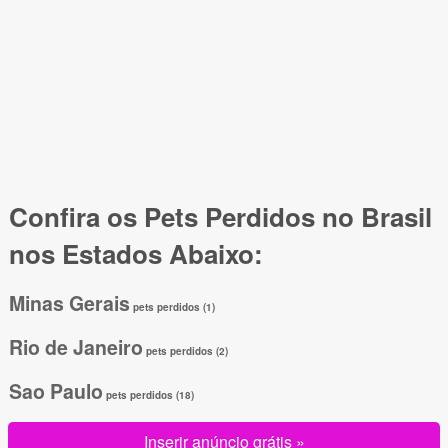
Confira os Pets Perdidos no Brasil
nos Estados Abaixo:
Minas Gerais
pets perdidos (1)
Rio de Janeiro
pets perdidos (2)
Sao Paulo
pets perdidos (18)
Inserir anúncio grátis »