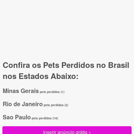
Confira os Pets Perdidos no Brasil
nos Estados Abaixo:
Minas Gerais
pets perdidos (1)
Rio de Janeiro
pets perdidos (2)
Sao Paulo
pets perdidos (18)
Inserir anúncio grátis »