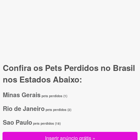
Confira os Pets Perdidos no Brasil
nos Estados Abaixo:
Minas Gerais
pets perdidos (1)
Rio de Janeiro
pets perdidos (2)
Sao Paulo
pets perdidos (18)
Inserir anúncio grátis »