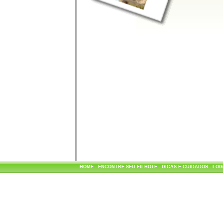
HOME
-
ENCONTRE SEU FILHOTE
-
DICAS E CUIDADOS
-
LOG