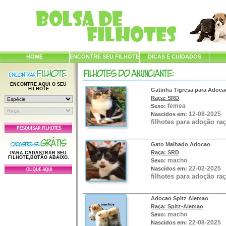
HOME
ENCONTRE SEU FILHOTE
DICAS E CUIDADOS
ENCONTRE AQUI O SEU
FILHOTE
Gatinha Tigresa para Adoca
Raça: SRD
femea
Sexo:
12-08-2025
Nascidos em:
filhotes para adoção ra
Gato Malhado Adocao
Raça: SRD
PARA CADASTRAR SEU
FILHOTE,BOTÃO ABAIXO.
macho
Sexo:
22-02-2025
Nascidos em:
filhotes para adoção ra
Adocao Spitz Alemao
Raça: Spitz-Alemao
macho
Sexo:
22-08-2025
Nascidos em: