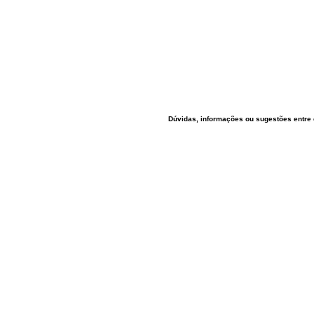
Dúvidas, informações ou sugestões entre