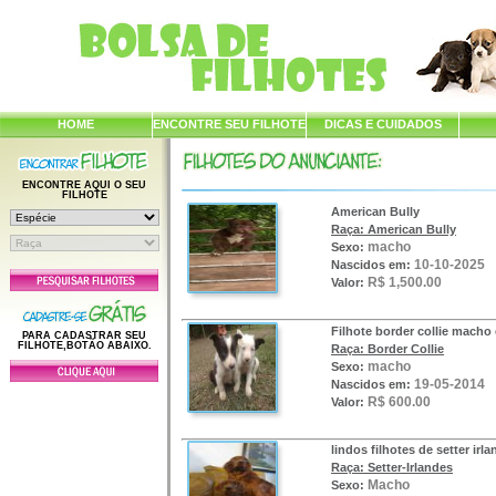
HOME
ENCONTRE SEU FILHOTE
DICAS E CUIDADOS
ENCONTRE AQUI O SEU
FILHOTE
American Bully
Raça: American Bully
macho
Sexo:
10-10-2025
Nascidos em:
R$ 1,500.00
Valor:
Filhote border collie macho
PARA CADASTRAR SEU
FILHOTE,BOTÃO ABAIXO.
Raça: Border Collie
macho
Sexo:
19-05-2014
Nascidos em:
R$ 600.00
Valor:
lindos filhotes de setter irl
Raça: Setter-Irlandes
Macho
Sexo: