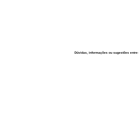
Dúvidas, informações ou sugestões entre