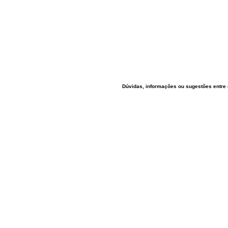
Dúvidas, informações ou sugestões entre