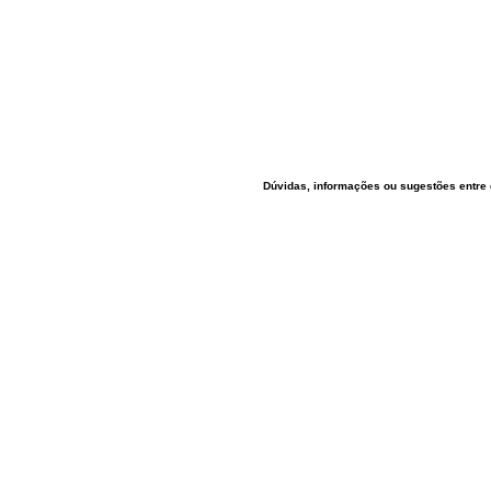
Dúvidas, informações ou sugestões entre