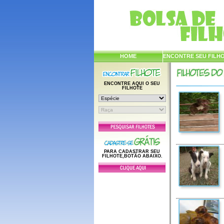
HOME
ENCONTRE SEU FILH
ENCONTRE AQUI O SEU
FILHOTE
PARA CADASTRAR SEU
FILHOTE,BOTÃO ABAIXO.