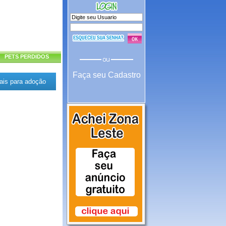
PETS PERDIDOS
Faça seu Cadastro
ais para adoção