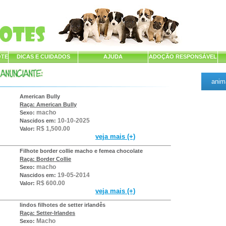
OTE
DICAS E CUIDADOS
AJUDA
ADOÇÃO RESPONSÁVEL
anim
American Bully
Raça: American Bully
macho
Sexo:
10-10-2025
Nascidos em:
R$ 1,500.00
Valor:
veja mais (+)
Filhote border collie macho e femea chocolate
Raça: Border Collie
macho
Sexo:
19-05-2014
Nascidos em:
R$ 600.00
Valor:
veja mais (+)
lindos filhotes de setter irlandês
Raça: Setter-Irlandes
Macho
Sexo: