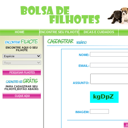
HOME
ENCONTRE SEU FILHOTE
DICAS E CUIDADOS
ENCONTRE AQUI O SEU
FILHOTE
NOME:
EMAIL:
ASSUNTO:
PARA CADASTRAR SEU
FILHOTE,BOTÃO ABAIXO.
IMAGEM: