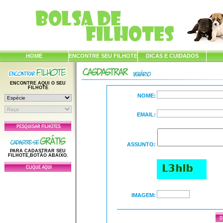
HOME
ENCONTRE SEU FILHOTE
DICAS E CUIDADOS
ENCONTRE AQUI O SEU
FILHOTE
NOME:
EMAIL:
ASSUNTO:
PARA CADASTRAR SEU
FILHOTE,BOTÃO ABAIXO.
IMAGEM: