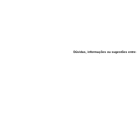
Dúvidas, informações ou sugestões entre