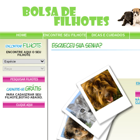
HOME
ENCONTRE SEU FILHOTE
DICAS E CUIDADOS
ENCONTRE AQUI O SEU
FILHOTE
PARA CADASTRAR SEU
FILHOTE,BOTÃO ABAIXO.
NÃ
CL