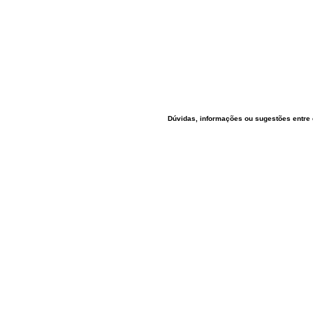
Dúvidas, informações ou sugestões entre