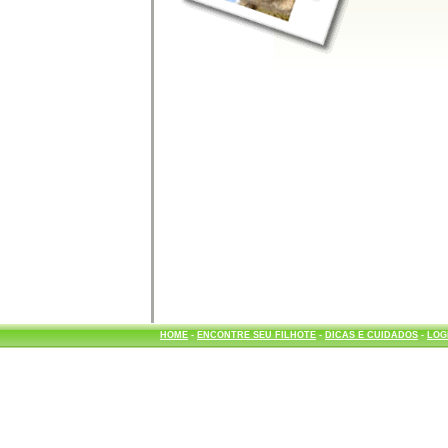
HOME
-
ENCONTRE SEU FILHOTE
-
DICAS E CUIDADOS
-
LOG