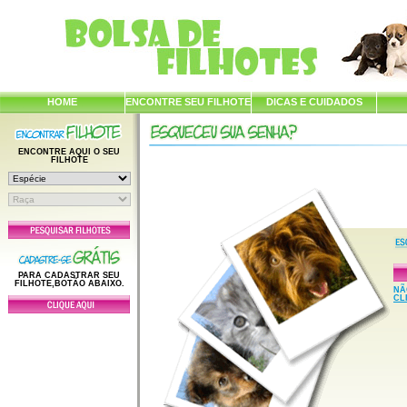
HOME
ENCONTRE SEU FILHOTE
DICAS E CUIDADOS
ENCONTRE AQUI O SEU
FILHOTE
PARA CADASTRAR SEU
FILHOTE,BOTÃO ABAIXO.
NÃ
CL