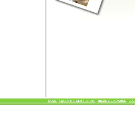
HOME
-
ENCONTRE SEU FILHOTE
-
DICAS E CUIDADOS
-
LOG