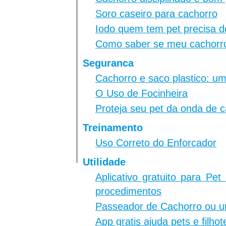
Soro caseiro para cachorro
Iodo quem tem pet precisa d
Como saber se meu cachorro
Seguranca
Cachorro e saco plastico: 
O Uso de Focinheira
Proteja seu pet da onda de c
Treinamento
Uso Correto do Enforcador
Utilidade
Aplicativo gratuito para Pe
procedimentos
Passeador de Cachorro ou 
App gratis ajuda pets e filho