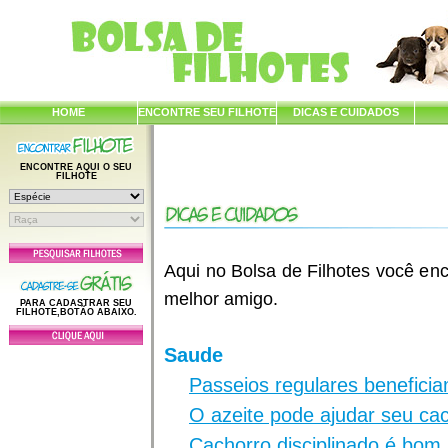
HOME
ENCONTRE SEU FILHOTE
DICAS E CUIDADOS
ENCONTRE AQUI O SEU
FILHOTE
Aqui no Bolsa de Filhotes você enc
melhor amigo.
PARA CADASTRAR SEU
FILHOTE,BOTÃO ABAIXO.
Saude
Passeios regulares benefici
O azeite pode ajudar seu ca
Cachorro disciplinado é bom