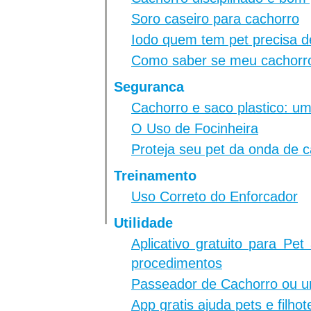
Soro caseiro para cachorro
Iodo quem tem pet precisa d
Como saber se meu cachorro
Seguranca
Cachorro e saco plastico: 
O Uso de Focinheira
Proteja seu pet da onda de c
Treinamento
Uso Correto do Enforcador
Utilidade
Aplicativo gratuito para Pe
procedimentos
Passeador de Cachorro ou 
App gratis ajuda pets e filho