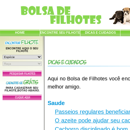
HOME
ENCONTRE SEU FILHOTE
DICAS E CUIDADOS
ENCONTRE AQUI O SEU
FILHOTE
Aqui no Bolsa de Filhotes você enc
melhor amigo.
PARA CADASTRAR SEU
FILHOTE,BOTÃO ABAIXO.
Saude
Passeios regulares benefici
O azeite pode ajudar seu ca
Cachorro disciplinado é bom