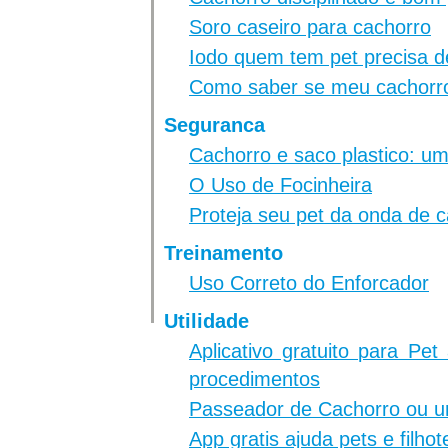
Soro caseiro para cachorro
Iodo quem tem pet precisa d
Como saber se meu cachorro
Seguranca
Cachorro e saco plastico: 
O Uso de Focinheira
Proteja seu pet da onda de c
Treinamento
Uso Correto do Enforcador
Utilidade
Aplicativo gratuito para Pe
procedimentos
Passeador de Cachorro ou 
App gratis ajuda pets e filho