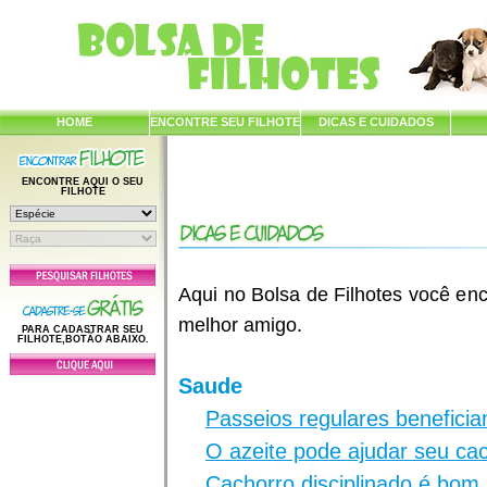
HOME
ENCONTRE SEU FILHOTE
DICAS E CUIDADOS
ENCONTRE AQUI O SEU
FILHOTE
Aqui no Bolsa de Filhotes você enc
melhor amigo.
PARA CADASTRAR SEU
FILHOTE,BOTÃO ABAIXO.
Saude
Passeios regulares benefici
O azeite pode ajudar seu ca
Cachorro disciplinado é bom