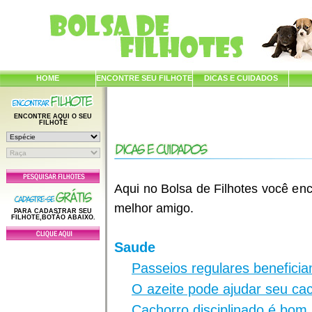
HOME
ENCONTRE SEU FILHOTE
DICAS E CUIDADOS
ENCONTRE AQUI O SEU
FILHOTE
Aqui no Bolsa de Filhotes você enc
melhor amigo.
PARA CADASTRAR SEU
FILHOTE,BOTÃO ABAIXO.
Saude
Passeios regulares benefici
O azeite pode ajudar seu ca
Cachorro disciplinado é bom