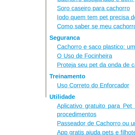
Soro caseiro para cachorro
Iodo quem tem pet precisa d
Como saber se meu cachorro
Seguranca
Cachorro e saco plastico: 
O Uso de Focinheira
Proteja seu pet da onda de c
Treinamento
Uso Correto do Enforcador
Utilidade
Aplicativo gratuito para Pe
procedimentos
Passeador de Cachorro ou 
App gratis ajuda pets e filho