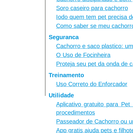
Soro caseiro para cachorro
Iodo quem tem pet precisa d
Como saber se meu cachorro
Seguranca
Cachorro e saco plastico: 
O Uso de Focinheira
Proteja seu pet da onda de c
Treinamento
Uso Correto do Enforcador
Utilidade
Aplicativo gratuito para Pe
procedimentos
Passeador de Cachorro ou 
App gratis ajuda pets e filho