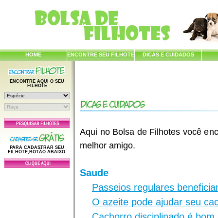
HOME
ENCONTRE SEU FILHOTE
DICAS E CUIDADOS
ENCONTRE AQUI O SEU
FILHOTE
Aqui no Bolsa de Filhotes você enc
melhor amigo.
PARA CADASTRAR SEU
FILHOTE,BOTÃO ABAIXO.
Saude
Passeios regulares benefici
O azeite pode ajudar seu ca
Cachorro disciplinado é bom