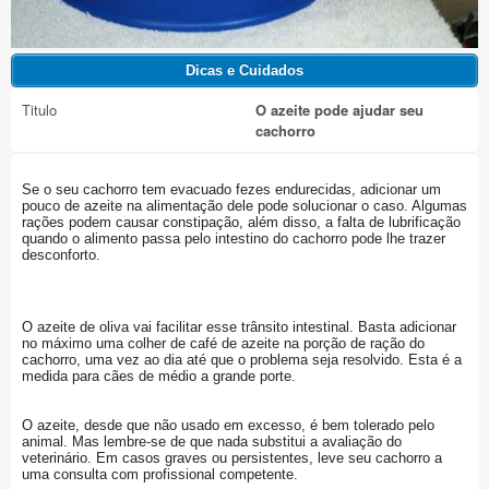
Titulo
O azeite pode ajudar seu
cachorro
Se o seu cachorro tem evacuado fezes endurecidas, adicionar um
pouco de azeite na alimentação dele pode solucionar o caso. Algumas
rações podem causar constipação, além disso, a falta de lubrificação
quando o alimento passa pelo intestino do cachorro pode lhe trazer
desconforto.
O azeite de oliva vai facilitar esse trânsito intestinal. Basta adicionar
no máximo uma colher de café de azeite na porção de ração do
cachorro, uma vez ao dia até que o problema seja resolvido. Esta é a
medida para cães de médio a grande porte.
O azeite, desde que não usado em excesso, é bem tolerado pelo
animal. Mas lembre-se de que nada substitui a avaliação do
veterinário. Em casos graves ou persistentes, leve seu cachorro a
uma consulta com profissional competente.