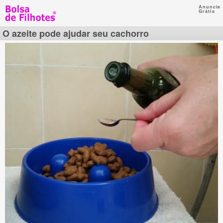
Anuncie
Grátis
O azeite pode ajudar seu cachorro