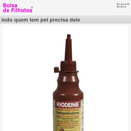
Anuncie
Grátis
Iodo quem tem pet precisa dele