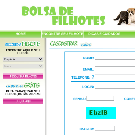
HOME
ENCONTRE SEU FILHOTE
DICAS E CUIDADOS
ENCONTRE AQUI O SEU
FILHOTE
NOME:
EMAIL:
?
TELEFONE:
LOGIN:
PARA CADASTRAR SEU
FILHOTE,BOTÃO ABAIXO.
SENHA:
CONFI
IMAGEM: