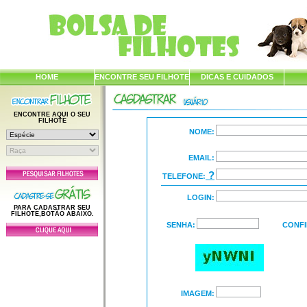
HOME
ENCONTRE SEU FILHOTE
DICAS E CUIDADOS
ENCONTRE AQUI O SEU
FILHOTE
NOME:
EMAIL:
?
TELEFONE:
LOGIN:
PARA CADASTRAR SEU
FILHOTE,BOTÃO ABAIXO.
SENHA:
CONFI
IMAGEM: