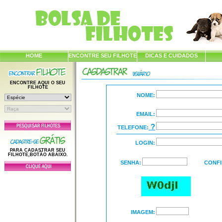
HOME
ENCONTRE SEU FILHOTE
DICAS E CUIDADOS
ENCONTRE AQUI O SEU
FILHOTE
NOME:
EMAIL:
?
TELEFONE:
LOGIN:
PARA CADASTRAR SEU
FILHOTE,BOTÃO ABAIXO.
SENHA:
CONFI
IMAGEM: