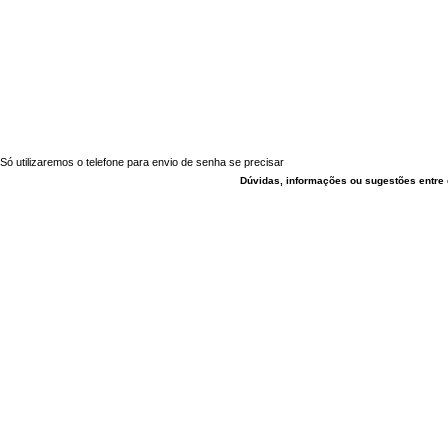
Só utilizaremos o telefone para envio de senha se precisar
Dúvidas, informações ou sugestões entre