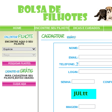
HOME
ENCONTRE SEU FILHOTE
DICAS E CUIDADOS
ENCONTRE AQUI O SEU
FILHOTE
NOME:
EMAIL:
?
TELEFONE:
LOGIN:
PARA CADASTRAR SEU
FILHOTE,BOTÃO ABAIXO.
SENHA:
CONFI
IMAGEM: