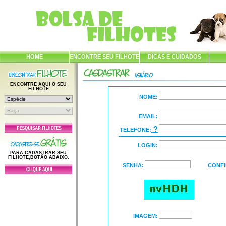
HOME
ENCONTRE SEU FILHOTE
DICAS E CUIDADOS
ENCONTRE AQUI O SEU
FILHOTE
NOME:
EMAIL:
?
TELEFONE:
LOGIN:
PARA CADASTRAR SEU
FILHOTE,BOTÃO ABAIXO.
SENHA:
CONFI
IMAGEM: