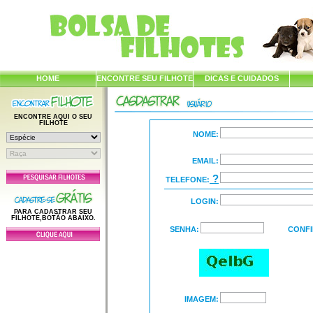
HOME
ENCONTRE SEU FILHOTE
DICAS E CUIDADOS
ENCONTRE AQUI O SEU
FILHOTE
NOME:
EMAIL:
?
TELEFONE:
LOGIN:
PARA CADASTRAR SEU
FILHOTE,BOTÃO ABAIXO.
SENHA:
CONFI
IMAGEM: