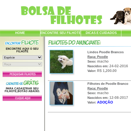
HOME
ENCONTRE SEU FILHOTE
DICAS E CUIDADOS
ENCONTRE AQUI O SEU
FILHOTE
Lindos Poodle Brancos
Raça: Poodle
macho
Sexo:
24-02-2016
Nascidos em:
R$ 1,200.00
Valor:
Filhotes de Poodle Branco
Raça: Poodle
PARA CADASTRAR SEU
FILHOTE,BOTÃO ABAIXO.
macho
Sexo:
12-08-2017
Nascidos em:
ADOÇÃO
Valor: