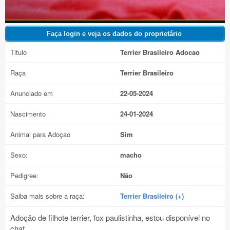
Titulo
Terrier Brasileiro Adocao
Raça
Terrier Brasileiro
Anunciado em
22-05-2024
Nascimento
24-01-2024
Animal para Adoçao
Sim
Sexo:
macho
Pedigree:
Não
Saiba mais sobre a raça:
Terrier Brasileiro (+)
Adoção de filhote terrier, fox paulistinha, estou disponível no
chat