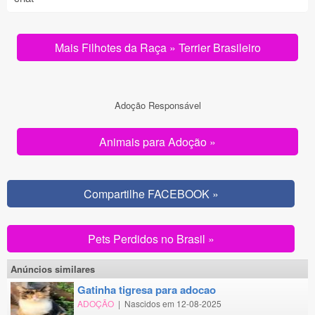
Mais Filhotes da Raça » Terrier Brasileiro
Adoção Responsável
Animais para Adoção »
Compartilhe FACEBOOK »
Pets Perdidos no Brasil »
Anúncios similares
gatinha tigresa para adocao
ADOÇÃO
|
Nascidos em 12-08-2025