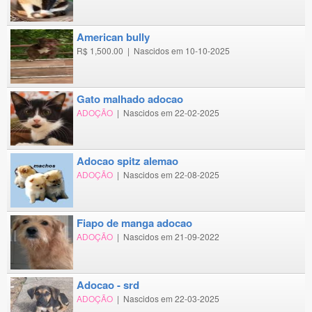
american bully
R$ 1,500.00
|
Nascidos em 10-10-2025
gato malhado adocao
ADOÇÃO
|
Nascidos em 22-02-2025
adocao spitz alemao
ADOÇÃO
|
Nascidos em 22-08-2025
fiapo de manga adocao
ADOÇÃO
|
Nascidos em 21-09-2022
adocao - srd
ADOÇÃO
|
Nascidos em 22-03-2025