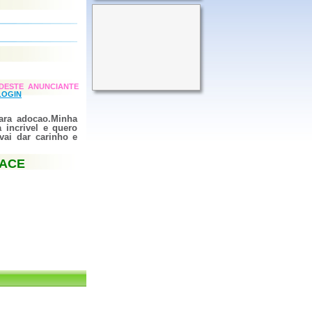
DESTE ANUNCIANTE
LOGIN
para adocao.Minha
 incrivel e quero
vai dar carinho e
FACE