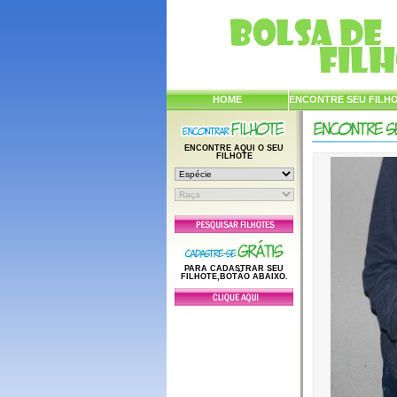
HOME
ENCONTRE SEU FILH
ENCONTRE AQUI O SEU
FILHOTE
PARA CADASTRAR SEU
FILHOTE,BOTÃO ABAIXO.