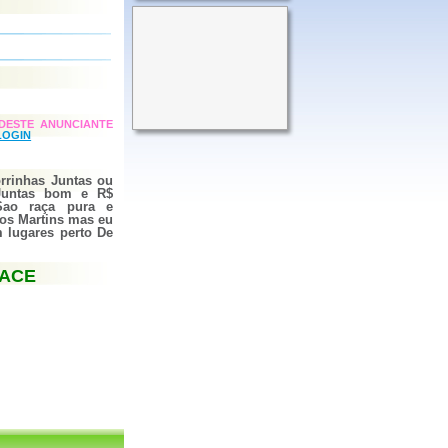
DESTE ANUNCIANTE
LOGIN
rrinhas Juntas ou
 Juntas bom e R$
Sao raça pura e
s Martins mas eu
 lugares perto De
FACE