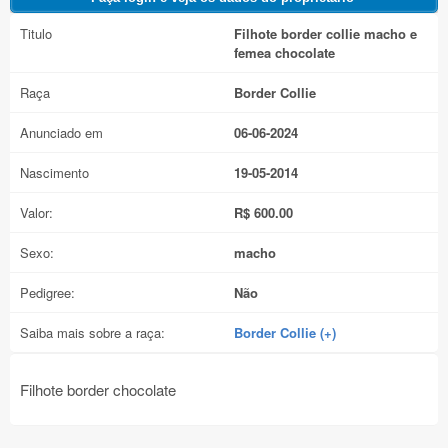
Titulo
Filhote border collie macho e
femea chocolate
Raça
Border Collie
Anunciado em
06-06-2024
Nascimento
19-05-2014
Valor:
R$ 600.00
Sexo:
macho
Pedigree:
Não
Saiba mais sobre a raça:
Border Collie (+)
Filhote border chocolate