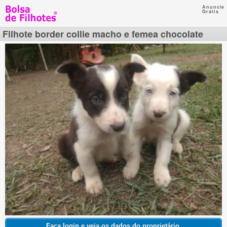
Anuncie
Grátis
Filhote border collie macho e femea chocolate