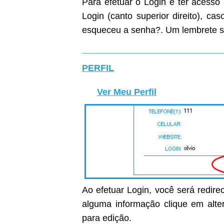
Para efetuar o Login e ter acesso
Login (canto superior direito), c
esqueceu a senha?. Um lembrete s
PERFIL
Ver Meu Perfil
Ao efetuar Login, você será redirec
alguma informação clique em alter
para edição.