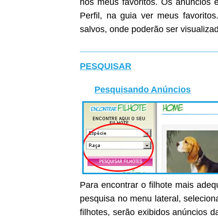
nos meus favoritos. Os anúncios e
Perfil, na guia ver meus favoritos
salvos, onde poderão ser visualiza
PESQUISAR
Pesquisando Anúncios
Para encontrar o filhote mais ade
pesquisa no menu lateral, selecion
filhotes, serão exibidos anúncios