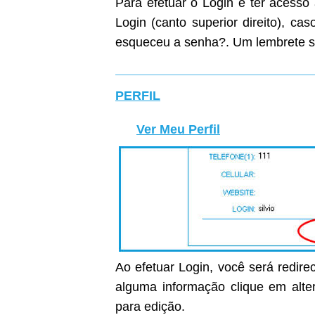
Para efetuar o Login e ter acesso
Login (canto superior direito), c
esqueceu a senha?. Um lembrete s
PERFIL
Ver Meu Perfil
Ao efetuar Login, você será redirec
alguma informação clique em alter
para edição.