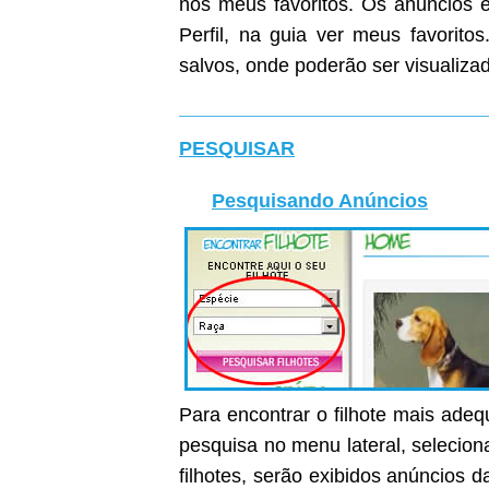
nos meus favoritos. Os anúncios e
Perfil, na guia ver meus favoritos
salvos, onde poderão ser visualiza
PESQUISAR
Pesquisando Anúncios
Para encontrar o filhote mais ade
pesquisa no menu lateral, selecion
filhotes, serão exibidos anúncios