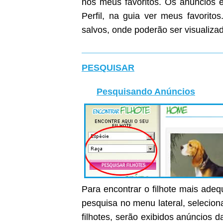
nos meus favoritos. Os anúncios e
Perfil, na guia ver meus favoritos
salvos, onde poderão ser visualiza
PESQUISAR
Pesquisando Anúncios
Para encontrar o filhote mais ade
pesquisa no menu lateral, selecion
filhotes, serão exibidos anúncios