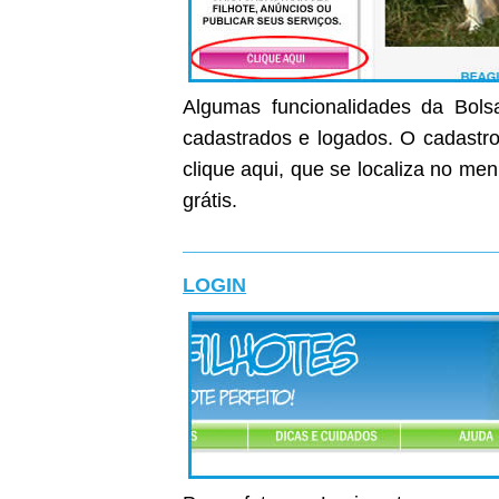
Algumas funcionalidades da Bolsa
cadastrados e logados. O cadastro 
clique aqui, que se localiza no me
grátis.
LOGIN