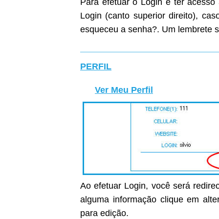
Para efetuar o Login e ter acesso
Login (canto superior direito), c
esqueceu a senha?. Um lembrete s
PERFIL
Ver Meu Perfil
Ao efetuar Login, você será redirec
alguma informação clique em alter
para edição.