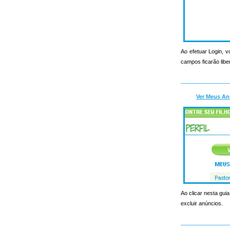
Ao efetuar Login, v
campos ficarão libe
Ver Meus An
Ao clicar nesta guia
excluir anúncios.