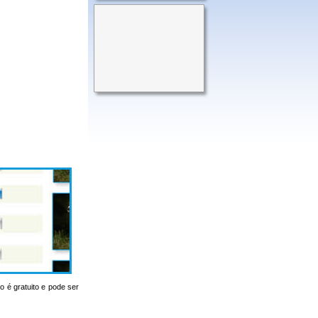
o é gratuito e pode ser