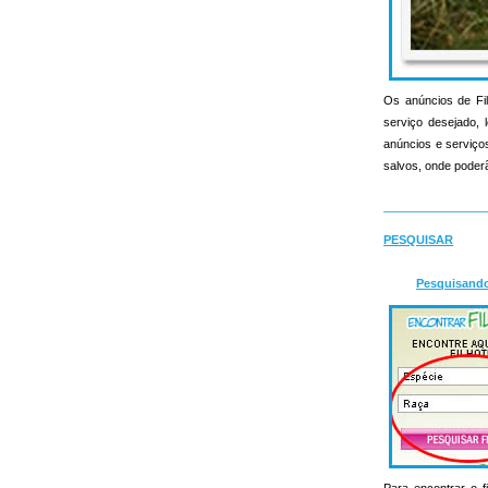
Os anúncios de Fil
serviço desejado, l
anúncios e serviços 
salvos, onde poderã
PESQUISAR
Pesquisand