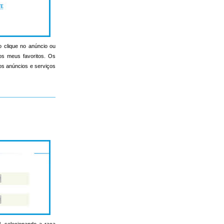
o clique no anúncio ou
nos meus favoritos. Os
s os anúncios e serviços