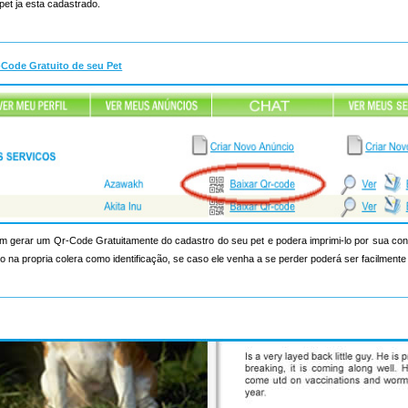
pet ja esta cadastrado.
-Code Gratuito de seu Pet
 gerar um Qr-Code Gratuitamente do cadastro do seu pet e podera imprimi-lo por sua c
 na propria colera como identificação, se caso ele venha a se perder poderá ser facilmente