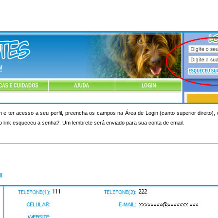
n e ter acesso a seu perfil, preencha os campos na Área de Login (canto superior direito)
o link esqueceu a senha?. Um lembrete será enviado para sua conta de email.
il