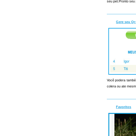
seu pet.Pronto seu 
Gere seu Qr
Você podera também
colera ou ate mesmo
Favoritos