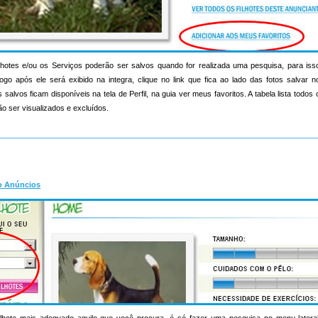
hotes e/ou os Serviços poderão ser salvos quando for realizada uma pesquisa, para iss
ogo após ele será exibido na integra, clique no link que fica ao lado das fotos salvar 
salvos ficam disponíveis na tela de Perfil, na guia ver meus favoritos. A tabela lista todo
o ser visualizados e excluídos.
o Anúncios