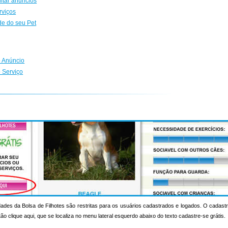
ditar anúncios
rviços
de do seu Pet
 Anúncio
 Serviço
ades da Bolsa de Filhotes são restritas para os usuários cadastrados e logados. O cadastr
otão clique aqui, que se localiza no menu lateral esquerdo abaixo do texto cadastre-se grátis.