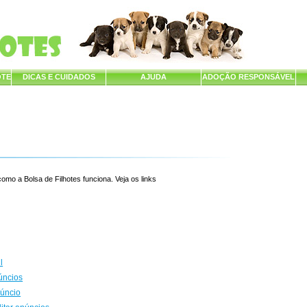
OTE
DICAS E CUIDADOS
AJUDA
ADOÇÃO RESPONSÁVEL
mo a Bolsa de Filhotes funciona. Veja os links
l
úncios
núncio