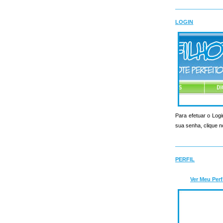
LOGIN
Para efetuar o Logi
sua senha, clique n
PERFIL
Ver Meu Perf