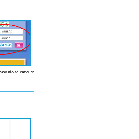
, caso não se lembre da