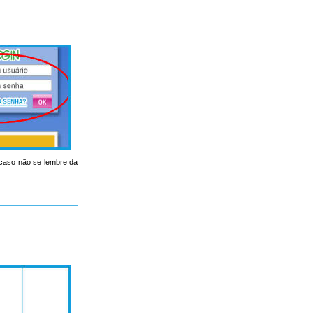
, caso não se lembre da