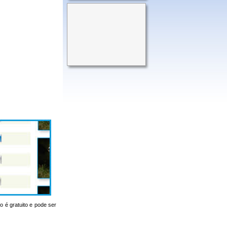
o é gratuito e pode ser