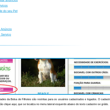
ditar anúncios
rviços
de do seu Pet
 Anúncio
 Serviço
ades da Bolsa de Filhotes são restritas para os usuários cadastrados e logados. O cadastr
otão clique aqui, que se localiza no menu lateral esquerdo abaixo do texto cadastre-se grátis.