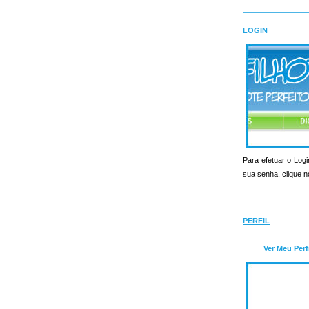
LOGIN
Para efetuar o Logi
sua senha, clique n
PERFIL
Ver Meu Perf