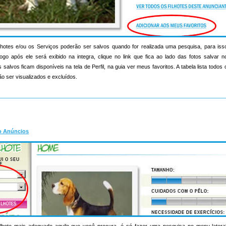
hotes e/ou os Serviços poderão ser salvos quando for realizada uma pesquisa, para iss
ogo após ele será exibido na integra, clique no link que fica ao lado das fotos salvar 
salvos ficam disponíveis na tela de Perfil, na guia ver meus favoritos. A tabela lista todo
o ser visualizados e excluídos.
o Anúncios