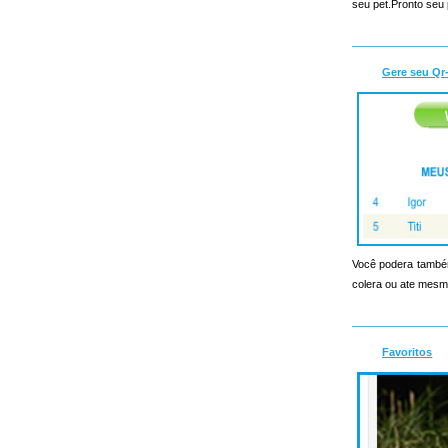
seu pet.Pronto seu 
Gere seu Qr
Você podera também
colera ou ate mesmo
Favoritos