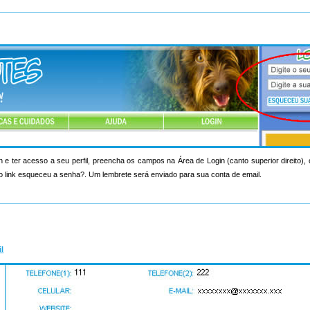
n e ter acesso a seu perfil, preencha os campos na Área de Login (canto superior direito)
o link esqueceu a senha?. Um lembrete será enviado para sua conta de email.
il