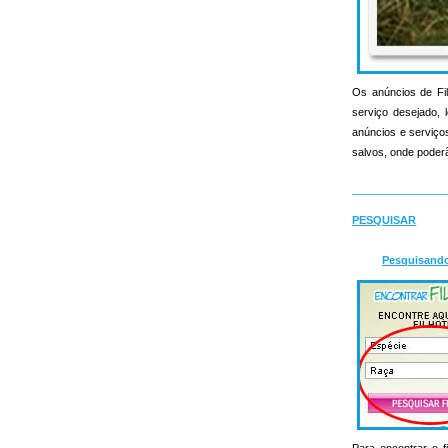
Os anúncios de Fil
serviço desejado, l
anúncios e serviços 
salvos, onde poderã
PESQUISAR
Pesquisand