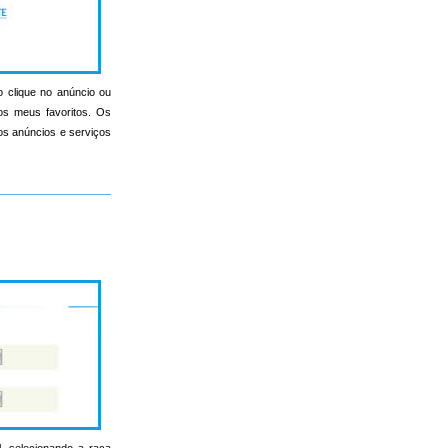
o clique no anúncio ou
nos meus favoritos. Os
s os anúncios e serviços