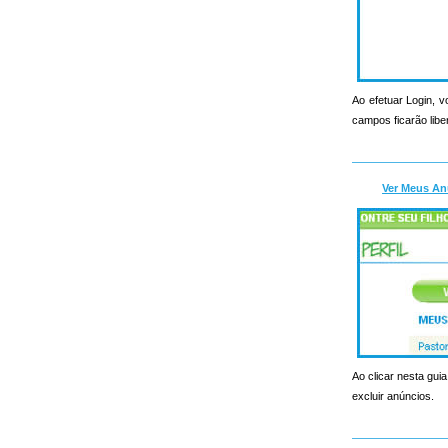
Ao efetuar Login, v
campos ficarão libe
Ver Meus An
Ao clicar nesta guia
excluir anúncios.