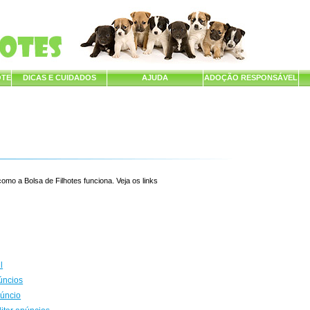
OTE
DICAS E CUIDADOS
AJUDA
ADOÇÃO RESPONSÁVEL
mo a Bolsa de Filhotes funciona. Veja os links
l
úncios
núncio