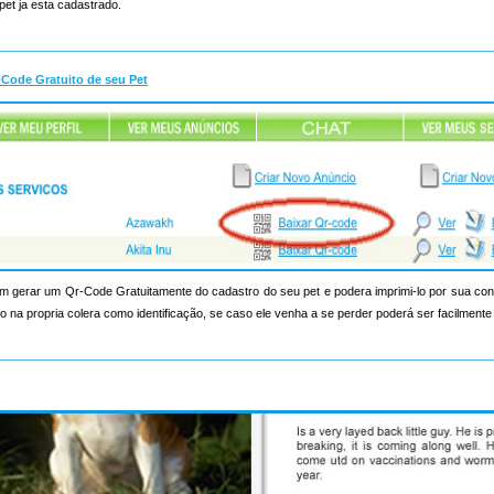
pet ja esta cadastrado.
-Code Gratuito de seu Pet
 gerar um Qr-Code Gratuitamente do cadastro do seu pet e podera imprimi-lo por sua c
 na propria colera como identificação, se caso ele venha a se perder poderá ser facilmente