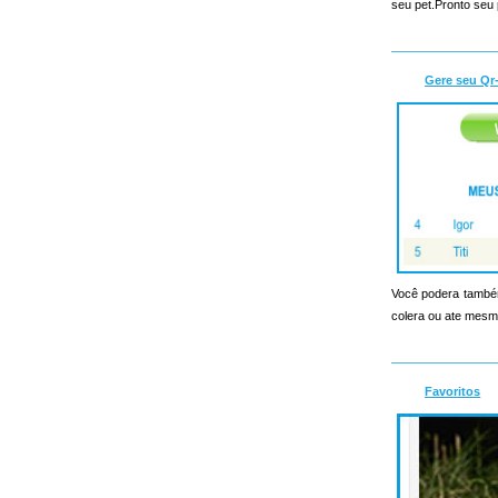
seu pet.Pronto seu 
Gere seu Qr
Você podera também
colera ou ate mesmo
Favoritos