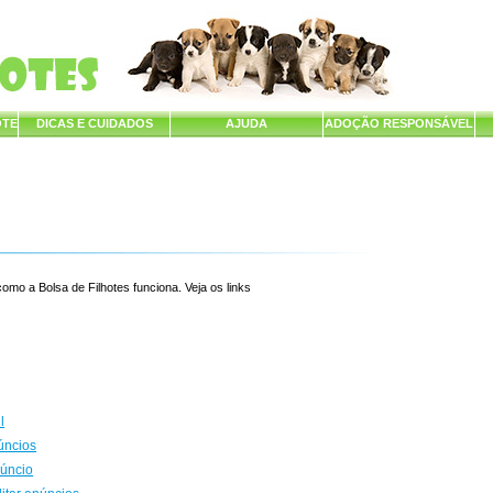
OTE
DICAS E CUIDADOS
AJUDA
ADOÇÃO RESPONSÁVEL
mo a Bolsa de Filhotes funciona. Veja os links
l
úncios
núncio