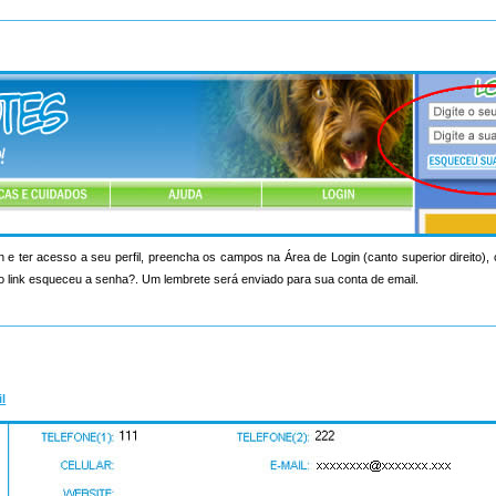
n e ter acesso a seu perfil, preencha os campos na Área de Login (canto superior direito)
o link esqueceu a senha?. Um lembrete será enviado para sua conta de email.
il