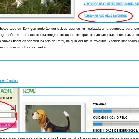
hotes e/ou os Serviços poderão ser salvos quando for realizada uma pesquisa, para iss
ogo após ele será exibido na integra, clique no link que fica ao lado das fotos salvar 
salvos ficam disponíveis na tela de Perfil, na guia ver meus favoritos. A tabela lista todo
o ser visualizados e excluídos.
o Anúncios