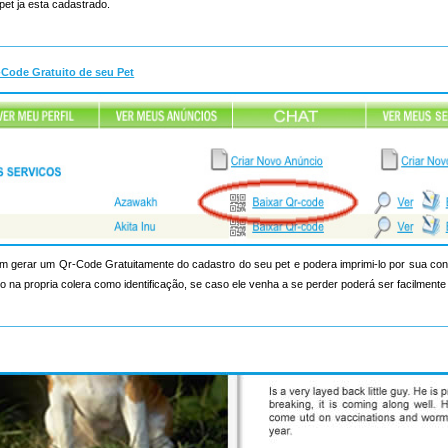
pet ja esta cadastrado.
-Code Gratuito de seu Pet
 gerar um Qr-Code Gratuitamente do cadastro do seu pet e podera imprimi-lo por sua c
 na propria colera como identificação, se caso ele venha a se perder poderá ser facilmente