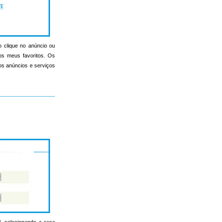
o clique no anúncio ou
nos meus favoritos. Os
s os anúncios e serviços