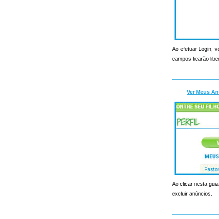
Ao efetuar Login, v
campos ficarão libe
Ver Meus An
Ao clicar nesta guia
excluir anúncios.