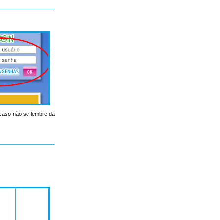
, caso não se lembre da