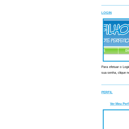
LOGIN
Para efetuar o Logi
sua senha, clique n
PERFIL
Ver Meu Perf