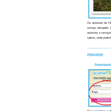
Os anúncios de Fil
serviço desejado, l
anúncios e serviços 
salvos, onde poderã
PESQUISAR
Pesquisand