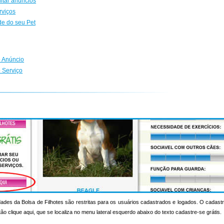
ditar anúncios
rviços
de do seu Pet
 Anúncio
 Serviço
ades da Bolsa de Filhotes são restritas para os usuários cadastrados e logados. O cadastr
otão clique aqui, que se localiza no menu lateral esquerdo abaixo do texto cadastre-se grátis.