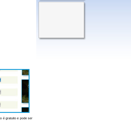
o é gratuito e pode ser