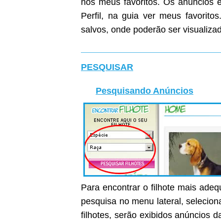
nos meus favoritos. Os anúncios e
Perfil, na guia ver meus favoritos
salvos, onde poderão ser visualiza
PESQUISAR
Pesquisando Anúncios
Para encontrar o filhote mais ade
pesquisa no menu lateral, selecion
filhotes, serão exibidos anúncios