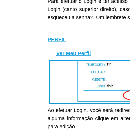
Para efetuar o Login e ter acesso
Login (canto superior direito), c
esqueceu a senha?. Um lembrete s
PERFIL
Ver Meu Perfil
Ao efetuar Login, você será redirec
alguma informação clique em alter
para edição.