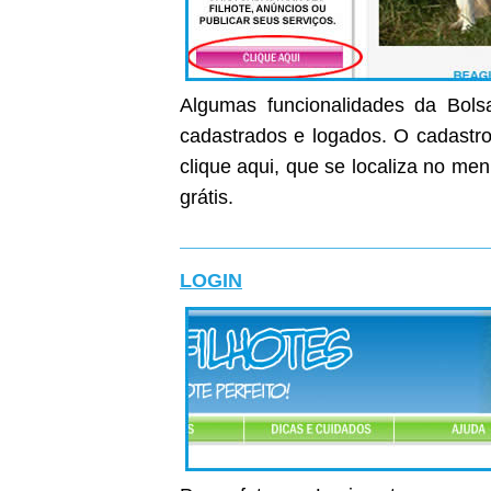
Algumas funcionalidades da Bolsa
cadastrados e logados. O cadastro 
clique aqui, que se localiza no me
grátis.
LOGIN