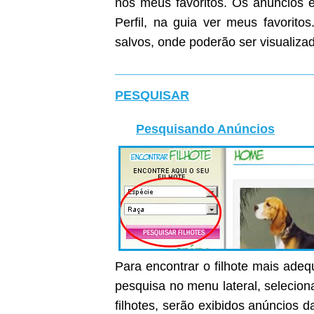
nos meus favoritos. Os anúncios e
Perfil, na guia ver meus favoritos
salvos, onde poderão ser visualiza
PESQUISAR
Pesquisando Anúncios
Para encontrar o filhote mais ade
pesquisa no menu lateral, selecion
filhotes, serão exibidos anúncios