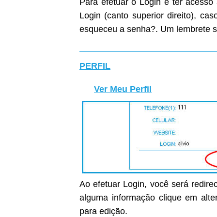
Para efetuar o Login e ter acesso
Login (canto superior direito), c
esqueceu a senha?. Um lembrete s
PERFIL
Ver Meu Perfil
Ao efetuar Login, você será redirec
alguma informação clique em alter
para edição.