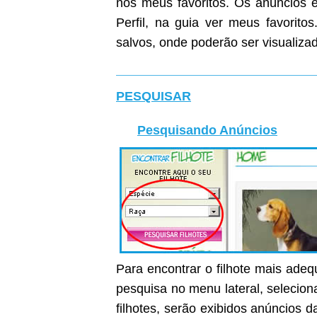
nos meus favoritos. Os anúncios e
Perfil, na guia ver meus favoritos
salvos, onde poderão ser visualiza
PESQUISAR
Pesquisando Anúncios
Para encontrar o filhote mais ade
pesquisa no menu lateral, selecion
filhotes, serão exibidos anúncios