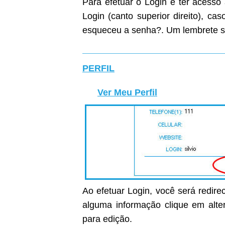
Para efetuar o Login e ter acesso
Login (canto superior direito), c
esqueceu a senha?. Um lembrete s
PERFIL
Ver Meu Perfil
Ao efetuar Login, você será redirec
alguma informação clique em alter
para edição.