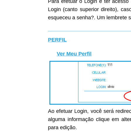
Para efetuar o Login e ter acesso
Login (canto superior direito), c
esqueceu a senha?. Um lembrete s
PERFIL
Ver Meu Perfil
Ao efetuar Login, você será redirec
alguma informação clique em alter
para edição.