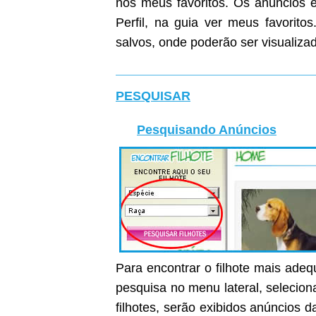
nos meus favoritos. Os anúncios e
Perfil, na guia ver meus favoritos
salvos, onde poderão ser visualiza
PESQUISAR
Pesquisando Anúncios
Para encontrar o filhote mais ade
pesquisa no menu lateral, selecion
filhotes, serão exibidos anúncios