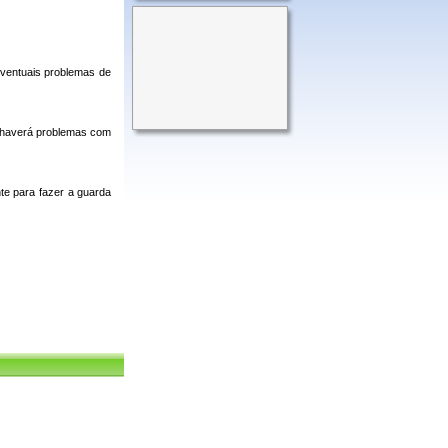
eventuais problemas de
e haverá problemas com
te para fazer a guarda