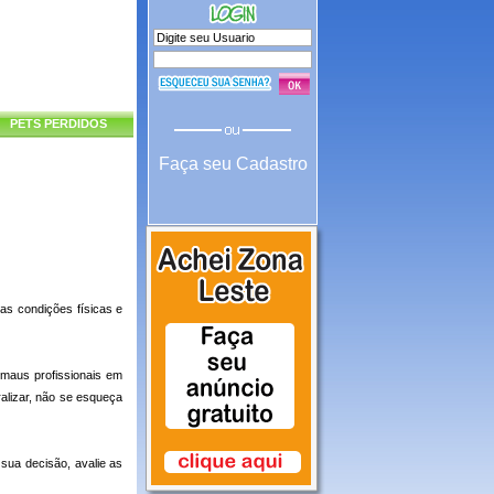
PETS PERDIDOS
Faça seu Cadastro
as condições físicas e
maus profissionais em
alizar, não se esqueça
sua decisão, avalie as