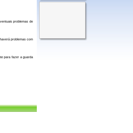
eventuais problemas de
e haverá problemas com
te para fazer a guarda