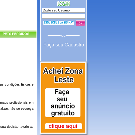
PETS PERDIDOS
Faça seu Cadastro
as condições físicas e
maus profissionais em
alizar, não se esqueça
sua decisão, avalie as