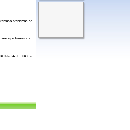
eventuais problemas de
e haverá problemas com
te para fazer a guarda