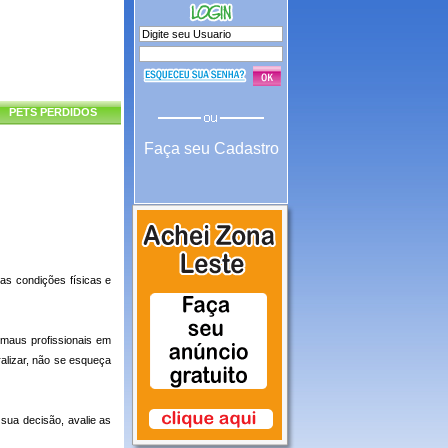
PETS PERDIDOS
Faça seu Cadastro
as condições físicas e
maus profissionais em
alizar, não se esqueça
sua decisão, avalie as